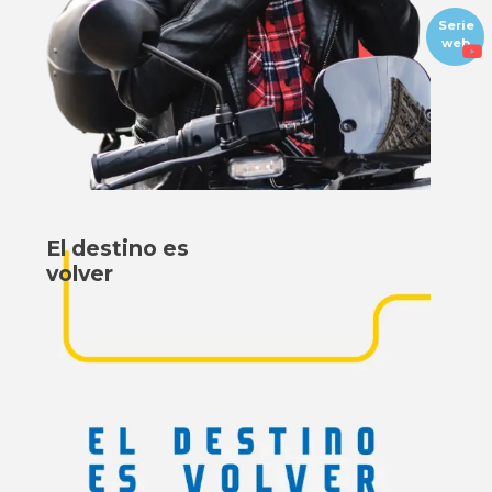
Serie
web
El destino es
volver